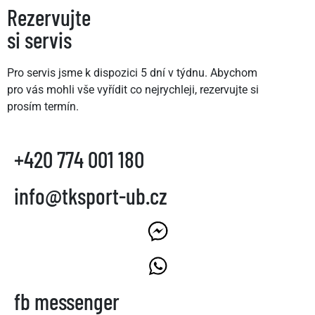
Rezervujte
si servis
Pro servis jsme k dispozici 5 dní v týdnu. Abychom
pro vás mohli vše vyřídit co nejrychleji, rezervujte si
prosím termín.
+420 774 001 180
info@tksport-ub.cz
fb messenger