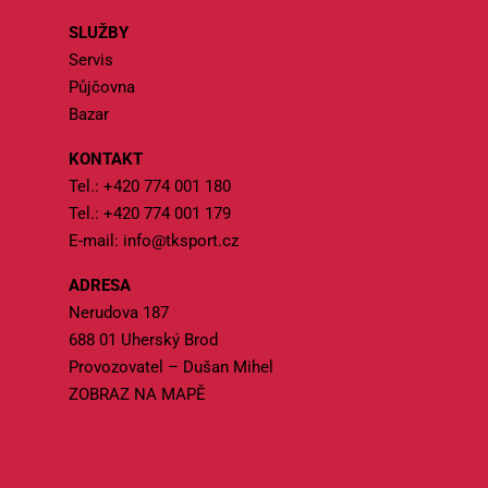
SLUŽBY
Servis
Půjčovna
Bazar
KONTAKT
Tel.:
+420 774 001 180
Tel.:
+420 774 001 179
E-mail:
info@tksport.cz
ADRESA
Nerudova 187
688 01 Uherský Brod
Provozovatel – Dušan Mihel
ZOBRAZ NA MAPĚ