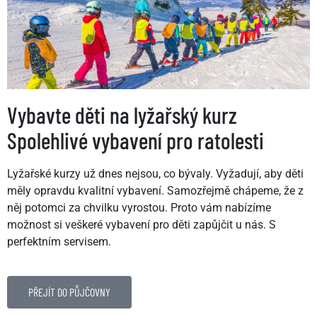
Vybavte děti na lyžařský kurz
Spolehlivé vybavení pro ratolesti
Lyžařské kurzy už dnes nejsou, co bývaly. Vyžadují, aby děti
měly opravdu kvalitní vybavení. Samozřejmě chápeme, že z
něj potomci za chvilku vyrostou. Proto vám nabízíme
možnost si veškeré vybavení pro děti zapůjčit u nás. S
perfektním servisem.
PŘEJÍT DO PŮJČOVNY