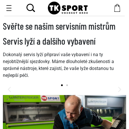
Svěřte se našim servisním mistrům
Servis lyží a dalšího vybavení
Dokonalý servis lyží připraví vaše vybavení i na ty
nejobtížnější sjezdovky. Máme dlouholeté zkušenosti a
správné nástroje, které zajistí, že vaše lyže dostanou tu
nejlepší péči.