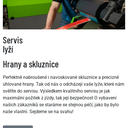
Servis
lyží
Hrany a skluznice
Perfektně nabroušené i navoskované skluznice a precizně
úhlované hrany. Tak od nás o odcházejí vaše lyže, které nám
svěříte do servisu. Výsledkem kvalitního servisu je jak
maximální požitek z jízdy, tak její bezpečnost O vybavení
našich zákazníků se staráme se stejnou péčí, jako by bylo
naše vlastní. Sejdeme se na svahu!