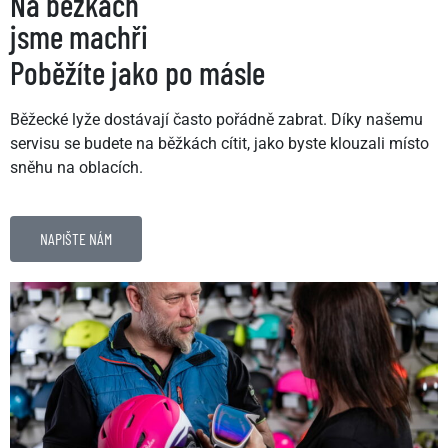
Na běžkách
jsme machři
Poběžíte jako po másle
Běžecké lyže dostávají často pořádně zabrat. Díky našemu
servisu se budete na běžkách cítit, jako byste klouzali místo
sněhu na oblacích.
NAPIŠTE NÁM