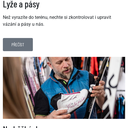
Lyže a pásy
Než vyrazíte do terénu, nechte si zkontrolovat i upravit
vázání a pásy u nás.
PŘEČÍST