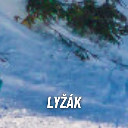
LYŽÁK