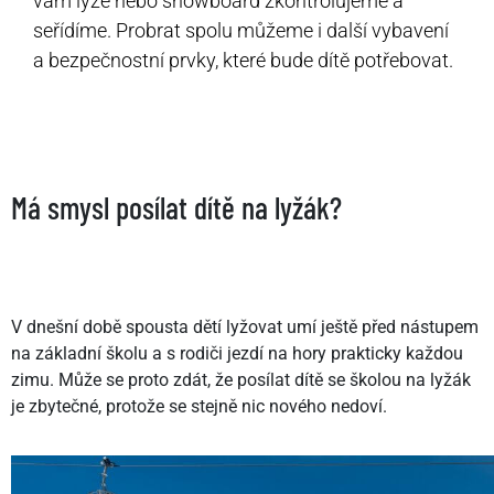
vám lyže nebo snowboard zkontrolujeme a
seřídíme. Probrat spolu můžeme i další vybavení
a bezpečnostní prvky, které bude dítě potřebovat.
Má smysl posílat dítě na lyžák?
V dnešní době spousta dětí lyžovat umí ještě před nástupem
na základní školu a s rodiči jezdí na hory prakticky každou
zimu. Může se proto zdát, že posílat dítě se školou na lyžák
je zbytečné, protože se stejně nic nového nedoví.