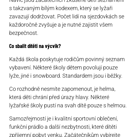
s takzvaným bílým kodexem, který se lyžaři
zavazují dodržovat. Počet lidí na sjezdovkách se
každoročně zvyšuje a je nutné zajistit všem
bezpečnost.
Co sbalit dítěti na výcvik?
Každá škola poskytuje rodičům povinný seznam
vybavení. Některé školy dětem povolují pouze
lyže, jiné i snowboard. Standardem jsou i běžky.
Co rozhodně nesmíte zapomenout, je helma,
která děti chrání před úrazy hlavy. Některé
lyžařské školy pustí na svah dítě pouze s helmou.
Samozřejmostí je i kvalitní sportovní oblečení,
funkční prádlo a další nezbytnosti, které dítěti
zpříjemní pobyt venku. Začátečníkům vybírejte